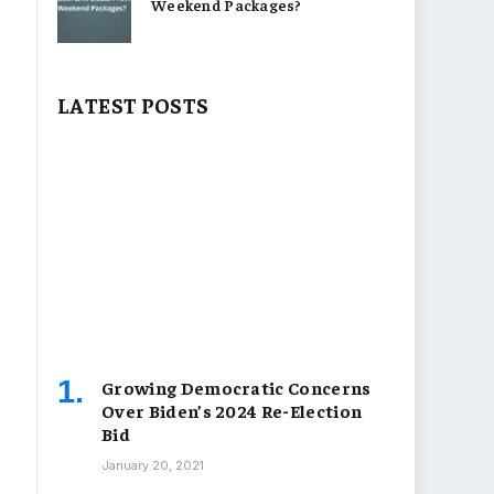
Weekend Packages?
LATEST POSTS
Growing Democratic Concerns
Over Biden’s 2024 Re-Election
Bid
January 20, 2021