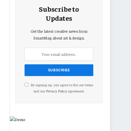
Subscribe to
Updates
Get the latest creative news from
SmartMag about art & design.
By signing up, you agree to the our terms
and our
Privacy Policy
agreement.