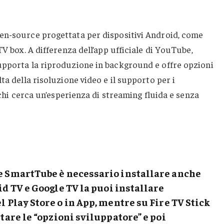
en-source progettata per dispositivi Android, come
TV box. A differenza dell’app ufficiale di YouTube,
upporta la riproduzione in background e offre opzioni
ta della risoluzione video e il supporto per i
r chi cerca un’esperienza di streaming fluida e senza
e SmartTube è necessario installare anche
id TV
e
Google TV
la puoi installare
 Play Store o in App, mentre su Fire TV Stick
are le “
opzioni sviluppatore
” e poi