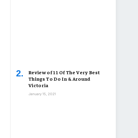
Review of 11 Of The Very Best
Things To Do In & Around
Victoria
January 15, 2021