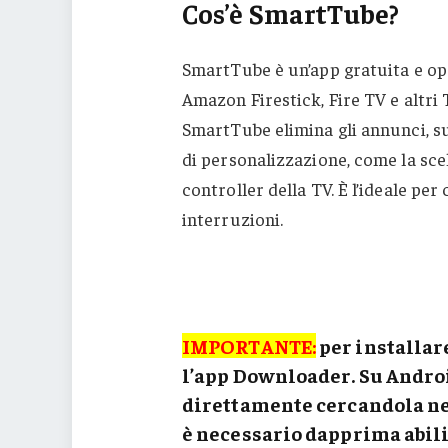
Cos’è SmartTube?
SmartTube è un’app gratuita e op
Amazon Firestick, Fire TV e altri 
SmartTube elimina gli annunci, s
di personalizzazione, come la scel
controller della TV. È l’ideale pe
interruzioni.
IMPORTANTE:
per installar
l’app Downloader. Su
Andro
direttamente cercandola nel
è necessario dapprima abilit