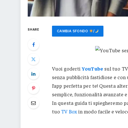
SHARE
CAMBIA SFONDO
/
Vuoi goderti
YouTube
sul tuo T
senza pubblicità fastidiose e con
l’app perfetta per te! Questa alt
semplice, funzionalità avanzate e 
In questa guida ti spiegheremo 
tuo
TV Box
in modo facile e veloc