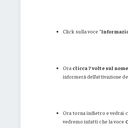
Click sulla voce “
Informazi
Ora
clicca 7 volte sul nome
informerà dell’attivazione de
Ora torna indietro e vedrai 
vedremo infatti che la voce
O