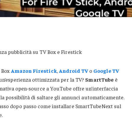
V Box
Amazon Firestick
,
Android TV
o
Google TV
 un’esperienza ottimizzata per la TV?
SmartTube
è
ernativa open-source a YouTube offre un’interfaccia
la possibilità di saltare gli annunci automaticamente.
passo dopo passo come installare SmartTubeNext sul
e.