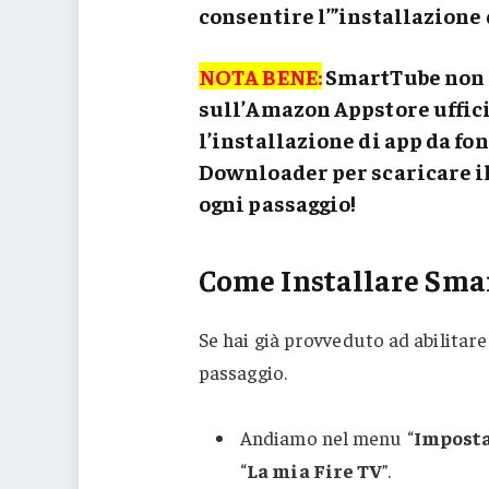
consentire l’”
installazione 
NOTA BENE:
SmartTube non è
sull’Amazon Appstore ufficia
l’installazione di app da fo
Downloader
per scaricare i
ogni passaggio!
Come Installare Smar
Se hai già provveduto ad abilitare
passaggio.
Andiamo nel menu “
Imposta
“
La mia Fire TV
”.