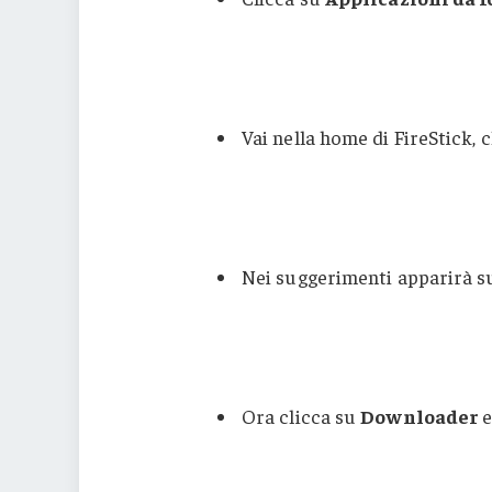
Vai nella home di FireStick, cl
Nei suggerimenti apparirà s
Ora clicca su
Downloader
e