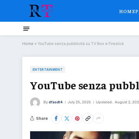
HOMEP
Home
»
YouTube senza pubblicità su TV Box e Firestick
ENTERTAINMENT
YouTube senza pubbli
By
dfasdt4
July 25, 2025
Updated:
August 2, 20
Share