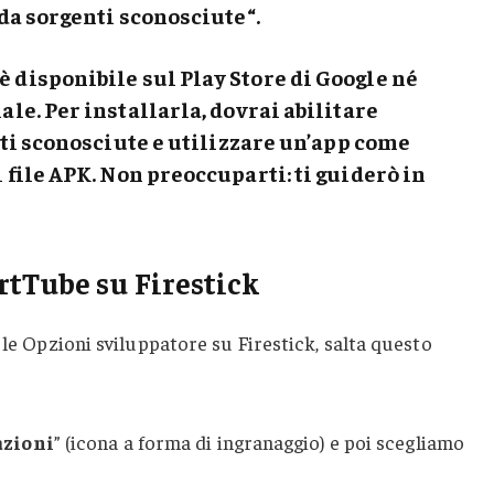
da sorgenti sconosciute
“.
 disponibile sul Play Store di Google né
le. Per installarla, dovrai abilitare
nti sconosciute e utilizzare un’app come
l file APK. Non preoccuparti: ti guiderò in
tTube su Firestick
 le Opzioni sviluppatore su Firestick, salta questo
zioni
” (icona a forma di ingranaggio) e poi scegliamo