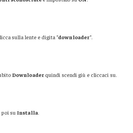
icca sulla lente e digita “
downloader
“.
ubito
Downloader
quindi scendi giù e cliccaci su.
 poi su
Installa
.