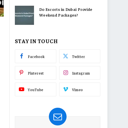
Do Escorts in Dubai Provide
Weekend Packages?
STAY IN TOUCH
Facebook
Twitter
Pinterest
Instagram
YouTube
Vimeo