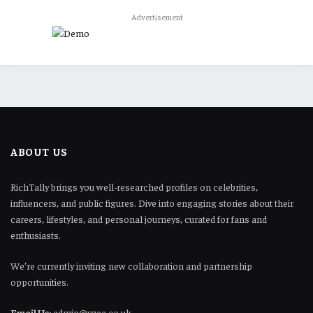
Advertisement
ABOUT US
RichTally brings you well-researched profiles on celebrities,
influencers, and public figures. Dive into engaging stories about their
careers, lifestyles, and personal journeys, curated for fans and
enthusiasts.
We’re currently inviting new collaboration and partnership
opportunities.
Email Us:
admin@yzee.co.uk