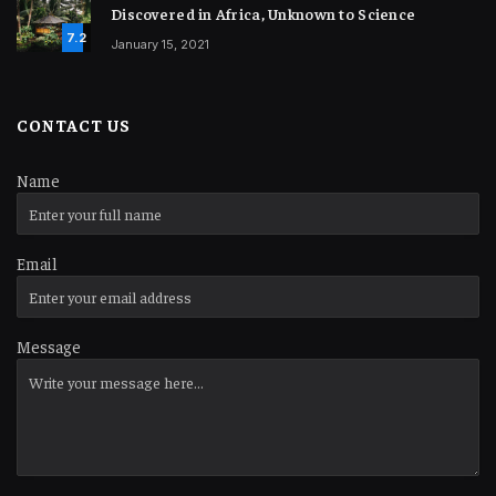
Discovered in Africa, Unknown to Science
7.2
January 15, 2021
CONTACT US
Name
Email
Message