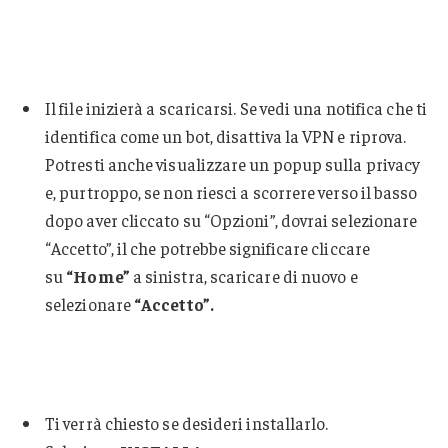
Il file inizierà a scaricarsi. Se vedi una notifica che ti
identifica come un bot, disattiva la VPN e riprova.
Potresti anche visualizzare un popup sulla privacy
e, purtroppo, se non riesci a scorrere verso il basso
dopo aver cliccato su “Opzioni”, dovrai selezionare
“Accetto”, il che potrebbe significare cliccare
su
“Home”
a sinistra, scaricare di nuovo e
selezionare
“Accetto”.
Ti verrà chiesto se desideri installarlo.