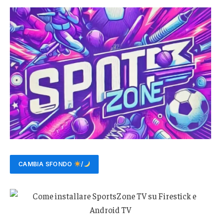
CAMBIA SFONDO
/