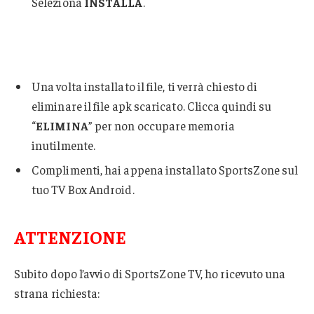
Seleziona
INSTALLA
.
Una volta installato il file, ti verrà chiesto di
eliminare il file apk scaricato. Clicca quindi su
“
ELIMINA
” per non occupare memoria
inutilmente.
Complimenti, hai appena installato SportsZone sul
tuo TV Box Android.
ATTENZIONE
Subito dopo l’avvio di SportsZone TV, ho ricevuto una
strana richiesta: