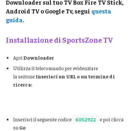
Downloader sul tuo TV Box Fire TV Stick,
Android TV o Google Tv, segui
questa
guida
.
Installazione di SportsZone TV
Apri
Downloader
Utilizza il telecomando per evidenziare
la sezione
Inserisci un URL o un termine di
ricerca:
Inserisci il seguente codice
4052922
e poi clicca
su
Go