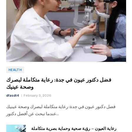
HEALTH
فضل دكتور عيون في جدة: رعاية متكاملة لبصرك
وصحة عينيك
dfasdt4
February 3, 2026
فضل دكتور عيون في جدة: رعاية متكاملة لبصرك وصحة عينيك
عندما تبحث عن أفضل دكتور…
رعاية العيون – رؤية صحية وحماية بصرية متكاملة