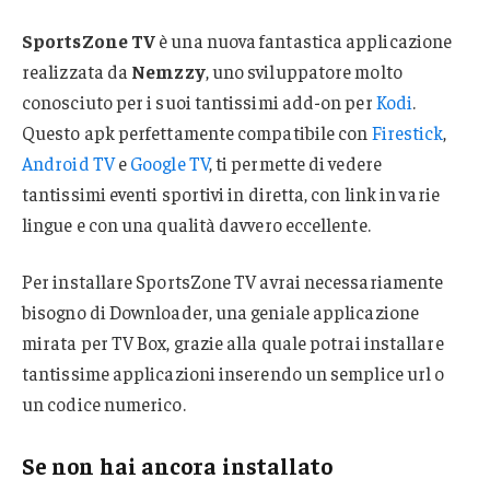
SportsZone TV
è una nuova fantastica applicazione
realizzata da
Nemzzy
, uno sviluppatore molto
conosciuto per i suoi tantissimi add-on per
Kodi
.
Questo apk perfettamente compatibile con
Firestick
,
Android TV
e
Google TV
, ti permette di vedere
tantissimi eventi sportivi in diretta, con link in varie
lingue e con una qualità davvero eccellente.
Per installare SportsZone TV avrai necessariamente
bisogno di Downloader, una geniale applicazione
mirata per TV Box, grazie alla quale potrai installare
tantissime applicazioni inserendo un semplice url o
un codice numerico.
Se non hai ancora installato