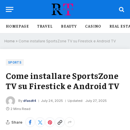
HOMEPAGE
TRAVEL
BEAUTY
CASINO
REAL EST
Home
»
Come installare SportsZone TV su Firestick e Android TV
SPORTS
Come installare SportsZone
TV su Firestick e Android TV
By
dfasdt4
July 24, 2025
Updated:
July 27, 2025
2 Mins Read
Share